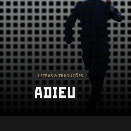
LETRAS & TRADUÇÕES
ADIEU