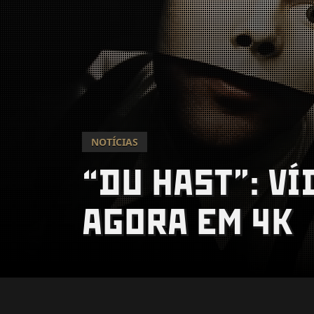
NOTÍCIAS
“DU HAST”: V
AGORA EM 4K