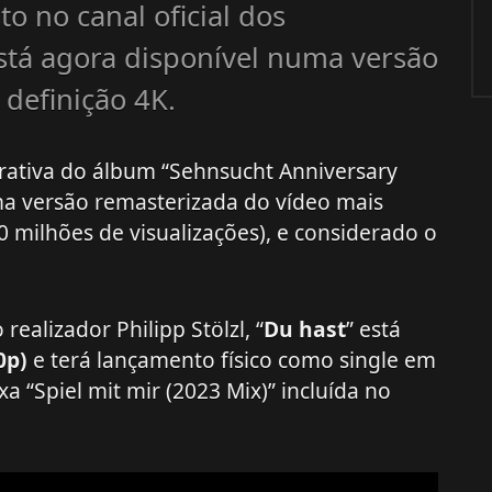
to no canal oficial dos
tá agora disponível numa versão
 definição 4K.
ativa do álbum “Sehnsucht Anniversary
a versão remasterizada do vídeo mais
0 milhões de visualizações), e considerado o
ealizador Philipp Stölzl, “
Du hast
” está
0p)
e terá lançamento físico como single em
xa “Spiel mit mir (2023 Mix)” incluída no