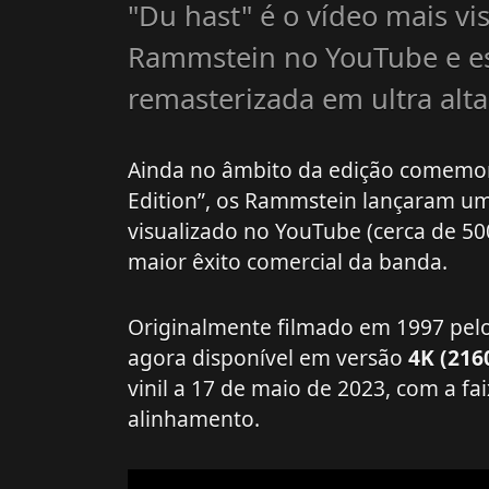
"Du hast" é o vídeo mais vis
Rammstein no YouTube e es
remasterizada em ultra alta
Ainda no âmbito da edição comemor
Edition”, os Rammstein lançaram um
visualizado no YouTube (cerca de 50
maior êxito comercial da banda.
Originalmente filmado em 1997 pelo r
agora disponível em versão
4K (216
vinil a 17 de maio de 2023, com a fai
alinhamento.