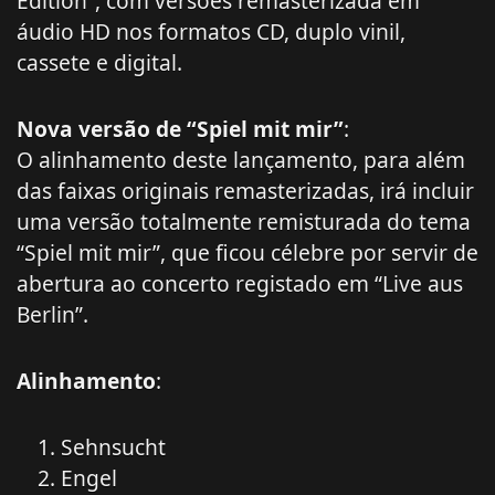
Edition”, com versões remasterizada em
áudio HD nos formatos CD, duplo vinil,
cassete e digital.
Nova versão de “Spiel mit mir”
:
O alinhamento deste lançamento, para além
das faixas originais remasterizadas, irá incluir
uma versão totalmente remisturada do tema
“Spiel mit mir”, que ficou célebre por servir de
abertura ao concerto registado em “Live aus
Berlin”.
Alinhamento
:
Sehnsucht
Engel