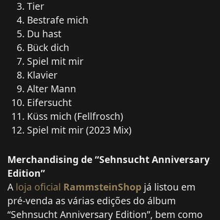
Tier
Bestrafe mich
Du hast
Bück dich
Spiel mit mir
Klavier
Alter Mann
Eifersucht
Küss mich (Fellfrosch)
Spiel mit mir (2023 Mix)
Merchandising de “Sehnsucht Anniversary
Edition”
A
loja oficial
RammsteinShop
já listou em
pré-venda as várias edições do álbum
“Sehnsucht Anniversary Edition”, bem como