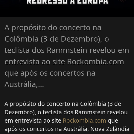
REGRESSO À EUROPA
A propósito do concerto na
Colômbia (3 de Dezembro), o
teclista dos Rammstein revelou em
entrevista ao site Rockombia.com
que após os concertos na
Austrália,…
A propósito do concerto na Colômbia (3 de
Dezembro), o teclista dos Rammstein revelou
em entrevista ao site
Rockombia.com
que
após os concertos na Austrália, Nova Zelândia