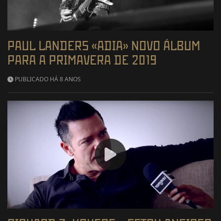
PAUL LANDERS «ADIA» NOVO ÁLBUM
PARA A PRIMAVERA DE 2019
PUBLICADO HÁ 8 ANOS