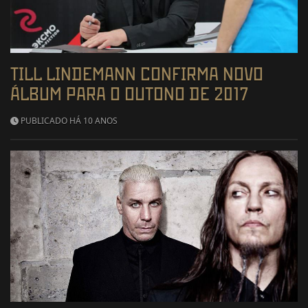
TILL LINDEMANN CONFIRMA NOVO
ÁLBUM PARA O OUTONO DE 2017
PUBLICADO HÁ 10 ANOS