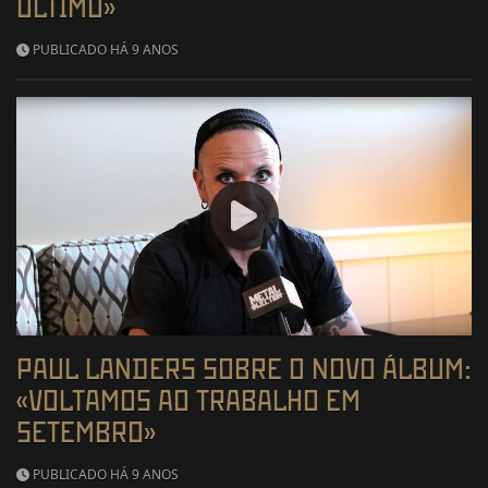
ÚLTIMO»
PUBLICADO HÁ 9 ANOS
PAUL LANDERS SOBRE O NOVO ÁLBUM:
«VOLTAMOS AO TRABALHO EM
SETEMBRO»
PUBLICADO HÁ 9 ANOS