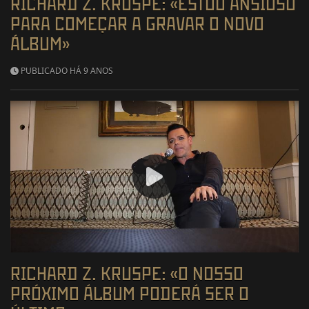
RICHARD Z. KRUSPE: «ESTOU ANSIOSO
PARA COMEÇAR A GRAVAR O NOVO
ÁLBUM»
PUBLICADO HÁ 9 ANOS
RICHARD Z. KRUSPE: «O NOSSO
PRÓXIMO ÁLBUM PODERÁ SER O