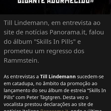
GIGANTE ADORMECIDO»
Till Lindemann, em entrevista ao
site de notícias Panorama.it, falou
do álbum "Skills In Pills" e
prometeu um regresso dos
Rammstein.
As entrevistas a
Till Lindemann
sucedem-se
em catadupa, no âmbito da promoção ao
lançamento do seu álbum de estreia “Skills In
Pills” com Peter Tägtgren. Desta vez o
vocalista prestou declarações ao site de