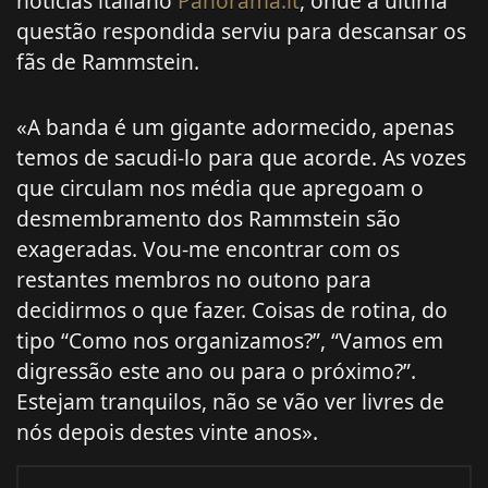
notícias italiano
Panorama.it
, onde a última
questão respondida serviu para descansar os
fãs de Rammstein.
«A banda é um gigante adormecido, apenas
temos de sacudi-lo para que acorde. As vozes
que circulam nos média que apregoam o
desmembramento dos Rammstein são
exageradas. Vou-me encontrar com os
restantes membros no outono para
decidirmos o que fazer. Coisas de rotina, do
tipo “Como nos organizamos?”, “Vamos em
digressão este ano ou para o próximo?”.
Estejam tranquilos, não se vão ver livres de
nós depois destes vinte anos».