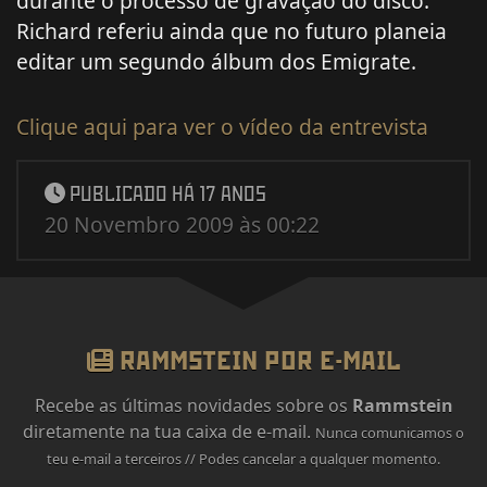
durante o processo de gravação do disco.
Richard referiu ainda que no futuro planeia
editar um segundo álbum dos Emigrate.
Clique aqui para ver o vídeo da entrevista
PUBLICADO HÁ 17 ANOS
20 Novembro 2009 às 00:22
RAMMSTEIN POR E-MAIL
Recebe as últimas novidades sobre os
Rammstein
diretamente na tua caixa de e-mail.
Nunca comunicamos o
teu e-mail a terceiros // Podes cancelar a qualquer momento.