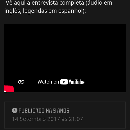
Vê aqui a entrevista completa (áudio em
inglês, legendas em espanhol):
PUBLICADO HÁ 9 ANOS
14 Setembro 2017 às 21:07