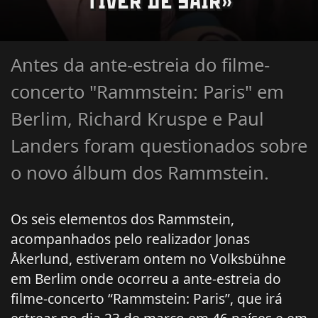
TIVER DE SAIR»
Antes da ante-estreia do filme-
concerto "Rammstein: Paris" em
Berlim, Richard Kruspe e Paul
Landers foram questionados sobre
o novo álbum dos Rammstein.
Os seis elementos dos Rammstein,
acompanhados pelo realizador Jonas
Åkerlund, estiveram ontem no Volksbühne
em Berlim onde ocorreu a ante-estreia do
filme-concerto “Rammstein: Paris”, que irá