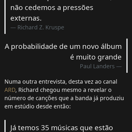
não cedemos a pressões
externas.
Richard Z. Kruspe
A probabilidade de um novo álbum
é muito grande
Paul Landers
Numa outra entrevista, desta vez ao canal
ARD
, Richard chegou mesmo a revelar o
número de canções que a banda já produziu
em estúdio desde então:
Já temos 35 músicas que estão