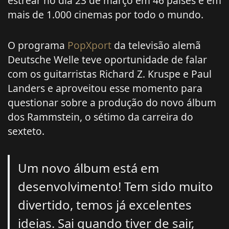
estrear no dia 23 de março em 46 países e em
mais de 1.000 cinemas por todo o mundo.
O programa
PopXport
da televisão alemã
Deutsche Welle teve oportunidade de falar
com os guitarristas Richard Z. Kruspe e Paul
Landers e aproveitou esse momento para
questionar sobre a produção do novo álbum
dos Rammstein, o sétimo da carreira do
sexteto.
Um novo álbum está em
desenvolvimento! Tem sido muito
divertido, temos já excelentes
ideias. Sai quando tiver de sair,