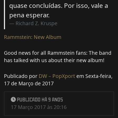
quase concluídas. Por isso, vale a
pena esperar.
Richard Z. Kruspe
Rammstein: New Album
Good news for all Rammstein fans: The band
has talked with us about their new album!
Publicado por
DW – PopXport
em Sexta-feira,
17 de Março de 2017
PUBLICADO HÁ 9 ANOS
17 Março 2017 às 20:16